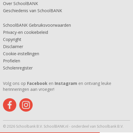
Over SchoolBANK
Geschiedenis van SchoolBANK
SchoolBANK Gebruiksvoorwaarden
Privacy-en cookiebeleid
Copyright
Disclaimer
Cookie-instellingen
Profielen
Scholenregister
Volg ons op
Facebook
en
Instagram
en ontvang leuke
herinneringen aan vroeger!
© 2026 Schoolbank B.V. SchoolBANK.nl - onderdeel van Schoolbank B.V.