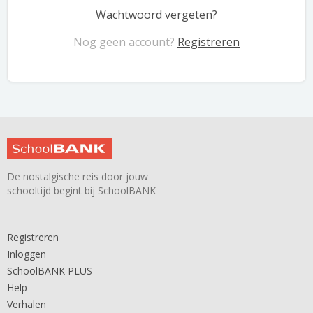
Wachtwoord vergeten?
Nog geen account?
Registreren
De nostalgische reis door jouw
schooltijd begint bij SchoolBANK
Registreren
Inloggen
SchoolBANK PLUS
Help
Verhalen