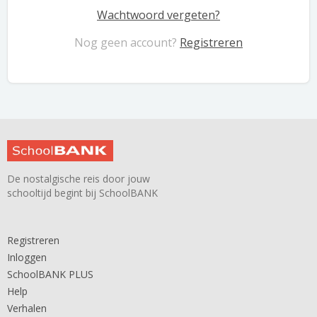
Wachtwoord vergeten?
Nog geen account?
Registreren
De nostalgische reis door jouw
schooltijd begint bij SchoolBANK
Registreren
Inloggen
SchoolBANK PLUS
Help
Verhalen