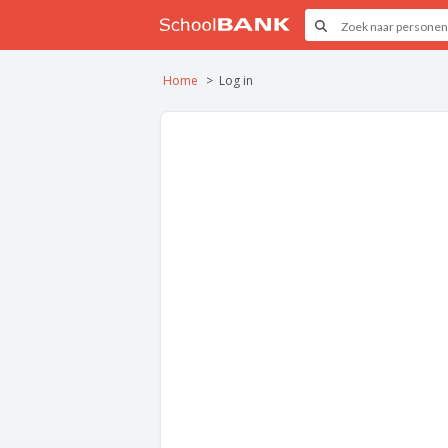
Home
Log in