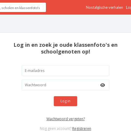
Nostalgische verhalen
Log
Log in en zoek je oude klassenfoto's en
schoolgenoten op!
Log in
Wachtwoord vergeten?
Nog geen account?
Registreren