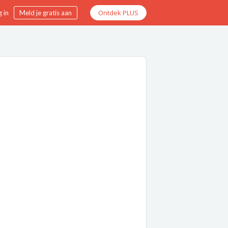
Ontdek PLUS
 in
Meld je gratis aan