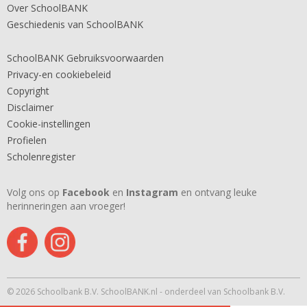
Over SchoolBANK
Geschiedenis van SchoolBANK
SchoolBANK Gebruiksvoorwaarden
Privacy-en cookiebeleid
Copyright
Disclaimer
Cookie-instellingen
Profielen
Scholenregister
Volg ons op
Facebook
en
Instagram
en ontvang leuke
herinneringen aan vroeger!
© 2026 Schoolbank B.V. SchoolBANK.nl - onderdeel van Schoolbank B.V.