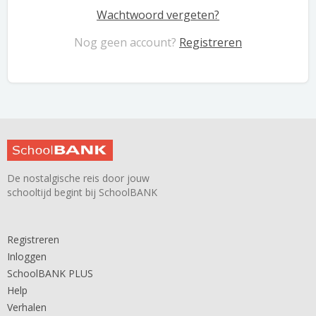
Wachtwoord vergeten?
Nog geen account?
Registreren
De nostalgische reis door jouw
schooltijd begint bij SchoolBANK
Registreren
Inloggen
SchoolBANK PLUS
Help
Verhalen