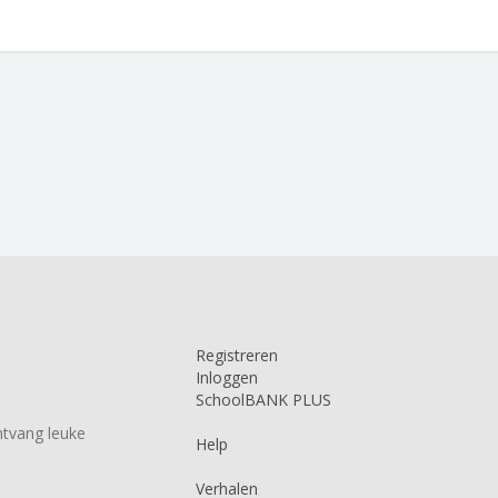
Registreren
Inloggen
SchoolBANK PLUS
tvang leuke
Help
Verhalen