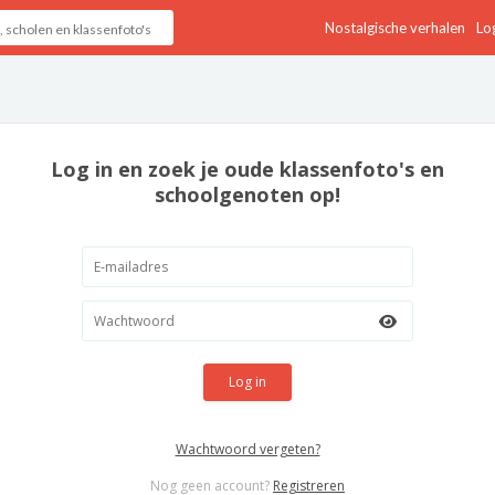
Nostalgische verhalen
Log
Log in en zoek je oude klassenfoto's en
schoolgenoten op!
Log in
Wachtwoord vergeten?
Nog geen account?
Registreren