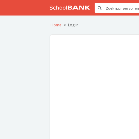
Home
Log in