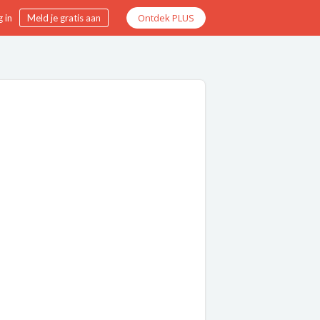
Ontdek PLUS
 in
Meld je gratis aan