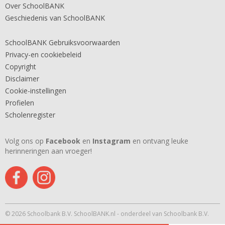
Over SchoolBANK
Geschiedenis van SchoolBANK
SchoolBANK Gebruiksvoorwaarden
Privacy-en cookiebeleid
Copyright
Disclaimer
Cookie-instellingen
Profielen
Scholenregister
Volg ons op
Facebook
en
Instagram
en ontvang leuke
herinneringen aan vroeger!
© 2026 Schoolbank B.V. SchoolBANK.nl - onderdeel van Schoolbank B.V.