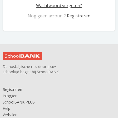
Wachtwoord vergeten?
Nog geen account?
Registreren
De nostalgische reis door jouw
schooltijd begint bij SchoolBANK
Registreren
Inloggen
SchoolBANK PLUS
Help
Verhalen