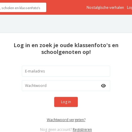
Nostalgische verhalen
Log
Log in en zoek je oude klassenfoto's en
schoolgenoten op!
Log in
Wachtwoord vergeten?
Nog geen account?
Registreren