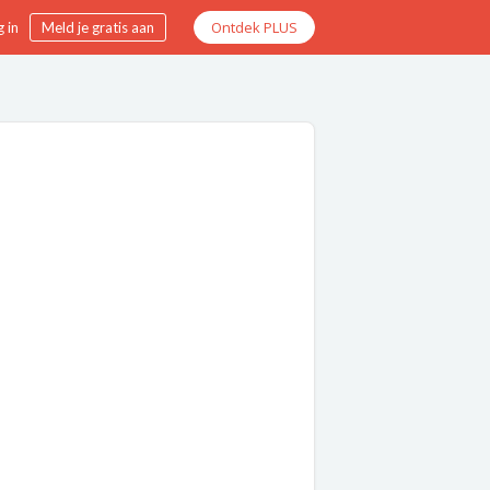
Ontdek PLUS
 in
Meld je gratis aan