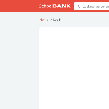
Home
Log in