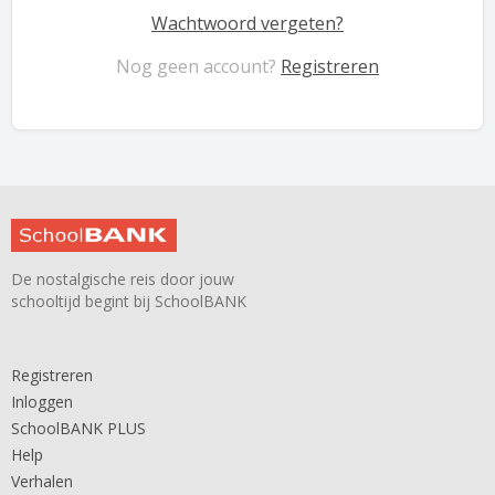
Wachtwoord vergeten?
Nog geen account?
Registreren
De nostalgische reis door jouw
schooltijd begint bij SchoolBANK
Registreren
Inloggen
SchoolBANK PLUS
Help
Verhalen