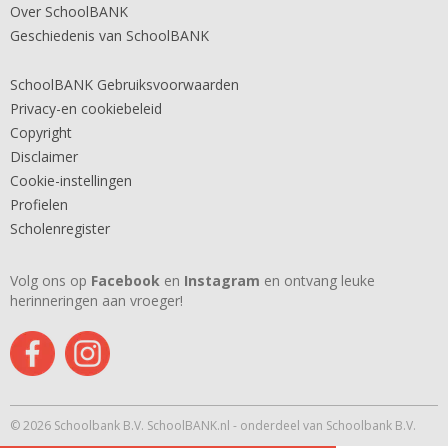
Over SchoolBANK
Geschiedenis van SchoolBANK
SchoolBANK Gebruiksvoorwaarden
Privacy-en cookiebeleid
Copyright
Disclaimer
Cookie-instellingen
Profielen
Scholenregister
Volg ons op
Facebook
en
Instagram
en ontvang leuke
herinneringen aan vroeger!
© 2026 Schoolbank B.V. SchoolBANK.nl - onderdeel van Schoolbank B.V.