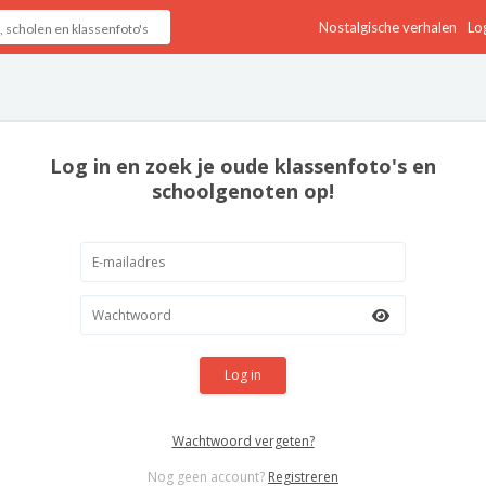
Nostalgische verhalen
Log
Log in en zoek je oude klassenfoto's en
schoolgenoten op!
Log in
Wachtwoord vergeten?
Nog geen account?
Registreren