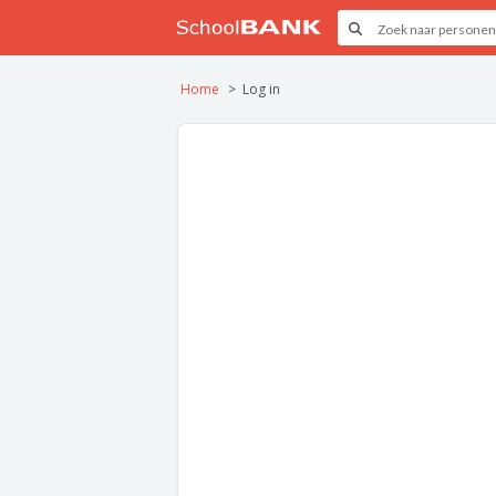
Home
Log in