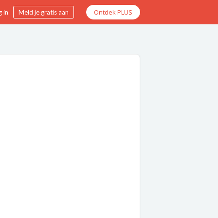
Ontdek PLUS
 in
Meld je gratis aan