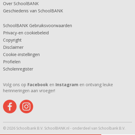
Over SchoolBANK
Geschiedenis van SchoolBANK
SchoolBANK Gebruiksvoorwaarden
Privacy-en cookiebeleid
Copyright
Disclaimer
Cookie-instellingen
Profielen
Scholenregister
Volg ons op
Facebook
en
Instagram
en ontvang leuke
herinneringen aan vroeger!
© 2026 Schoolbank B.V. SchoolBANK.nl - onderdeel van Schoolbank B.V.