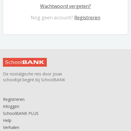
Wachtwoord vergeten?
Nog geen account?
Registreren
De nostalgische reis door jouw
schooltijd begint bij SchoolBANK
Registreren
Inloggen
SchoolBANK PLUS
Help
Verhalen