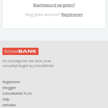
Wachtwoord vergeten?
Nog geen account?
Registreren
De nostalgische reis door jouw
schooltijd begint bij SchoolBANK
Registreren
Inloggen
SchoolBANK PLUS
Help
Verhalen