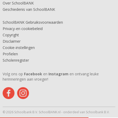
Over SchoolBANK
Geschiedenis van SchoolBANK
SchoolBANK Gebruiksvoorwaarden
Privacy-en cookiebeleid
Copyright
Disclaimer
Cookie-instellingen
Profielen
Scholenregister
Volg ons op
Facebook
en
Instagram
en ontvang leuke
herinneringen aan vroeger!
© 2026 Schoolbank B.V. SchoolBANK.nl - onderdeel van Schoolbank B.V.