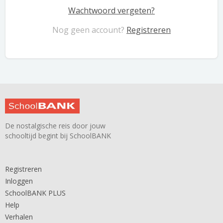
Wachtwoord vergeten?
Nog geen account?
Registreren
De nostalgische reis door jouw
schooltijd begint bij SchoolBANK
Registreren
Inloggen
SchoolBANK PLUS
Help
Verhalen