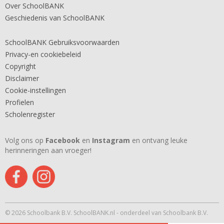
Over SchoolBANK
Geschiedenis van SchoolBANK
SchoolBANK Gebruiksvoorwaarden
Privacy-en cookiebeleid
Copyright
Disclaimer
Cookie-instellingen
Profielen
Scholenregister
Volg ons op
Facebook
en
Instagram
en ontvang leuke
herinneringen aan vroeger!
© 2026 Schoolbank B.V. SchoolBANK.nl - onderdeel van Schoolbank B.V.