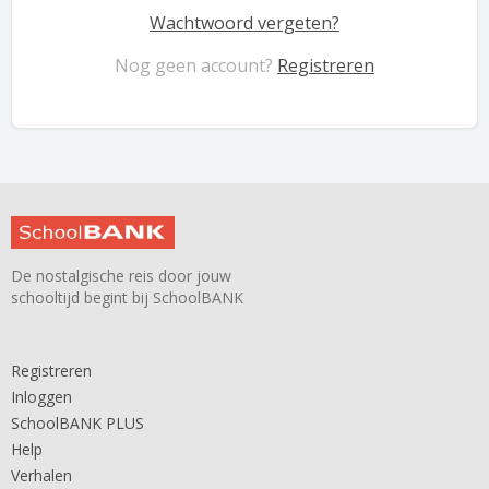
Wachtwoord vergeten?
Nog geen account?
Registreren
De nostalgische reis door jouw
schooltijd begint bij SchoolBANK
Registreren
Inloggen
SchoolBANK PLUS
Help
Verhalen