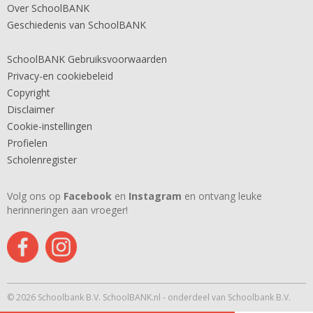
Over SchoolBANK
Geschiedenis van SchoolBANK
SchoolBANK Gebruiksvoorwaarden
Privacy-en cookiebeleid
Copyright
Disclaimer
Cookie-instellingen
Profielen
Scholenregister
Volg ons op
Facebook
en
Instagram
en ontvang leuke
herinneringen aan vroeger!
© 2026 Schoolbank B.V. SchoolBANK.nl - onderdeel van Schoolbank B.V.