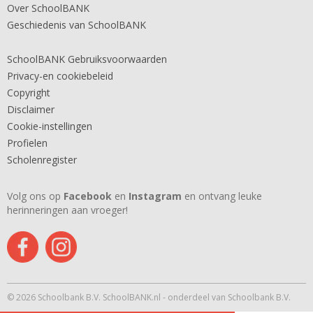
Over SchoolBANK
Geschiedenis van SchoolBANK
SchoolBANK Gebruiksvoorwaarden
Privacy-en cookiebeleid
Copyright
Disclaimer
Cookie-instellingen
Profielen
Scholenregister
Volg ons op
Facebook
en
Instagram
en ontvang leuke
herinneringen aan vroeger!
© 2026 Schoolbank B.V. SchoolBANK.nl - onderdeel van Schoolbank B.V.