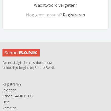
Wachtwoord vergeten?
Nog geen account?
Registreren
De nostalgische reis door jouw
schooltijd begint bij SchoolBANK
Registreren
Inloggen
SchoolBANK PLUS
Help
Verhalen