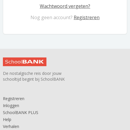
Wachtwoord vergeten?
Nog geen account?
Registreren
De nostalgische reis door jouw
schooltijd begint bij SchoolBANK
Registreren
Inloggen
SchoolBANK PLUS
Help
Verhalen