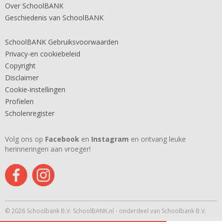
Over SchoolBANK
Geschiedenis van SchoolBANK
SchoolBANK Gebruiksvoorwaarden
Privacy-en cookiebeleid
Copyright
Disclaimer
Cookie-instellingen
Profielen
Scholenregister
Volg ons op
Facebook
en
Instagram
en ontvang leuke
herinneringen aan vroeger!
© 2026 Schoolbank B.V. SchoolBANK.nl - onderdeel van Schoolbank B.V.