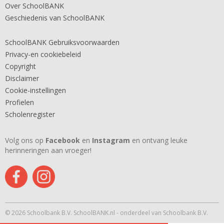
Over SchoolBANK
Geschiedenis van SchoolBANK
SchoolBANK Gebruiksvoorwaarden
Privacy-en cookiebeleid
Copyright
Disclaimer
Cookie-instellingen
Profielen
Scholenregister
Volg ons op
Facebook
en
Instagram
en ontvang leuke
herinneringen aan vroeger!
© 2026 Schoolbank B.V. SchoolBANK.nl - onderdeel van Schoolbank B.V.