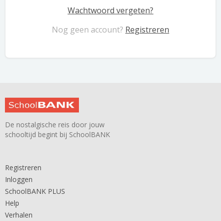
Wachtwoord vergeten?
Nog geen account?
Registreren
De nostalgische reis door jouw
schooltijd begint bij SchoolBANK
Registreren
Inloggen
SchoolBANK PLUS
Help
Verhalen