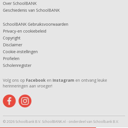
Over SchoolBANK
Geschiedenis van SchoolBANK
SchoolBANK Gebruiksvoorwaarden
Privacy-en cookiebeleid
Copyright
Disclaimer
Cookie-instellingen
Profielen
Scholenregister
Volg ons op
Facebook
en
Instagram
en ontvang leuke
herinneringen aan vroeger!
© 2026 Schoolbank B.V. SchoolBANK.nl - onderdeel van Schoolbank B.V.