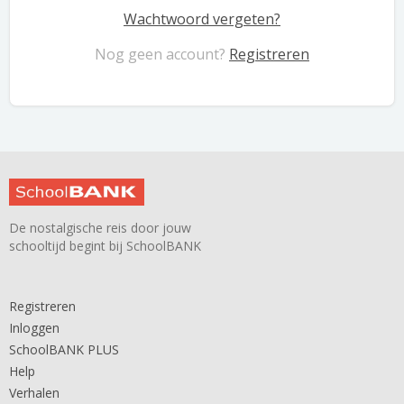
Wachtwoord vergeten?
Nog geen account?
Registreren
De nostalgische reis door jouw
schooltijd begint bij SchoolBANK
Registreren
Inloggen
SchoolBANK PLUS
Help
Verhalen