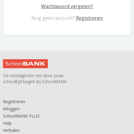
Wachtwoord vergeten?
Nog geen account?
Registreren
De nostalgische reis door jouw
schooltijd begint bij SchoolBANK
Registreren
Inloggen
SchoolBANK PLUS
Help
Verhalen