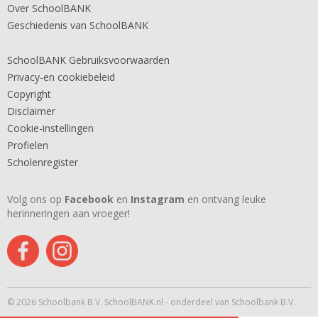
Over SchoolBANK
Geschiedenis van SchoolBANK
SchoolBANK Gebruiksvoorwaarden
Privacy-en cookiebeleid
Copyright
Disclaimer
Cookie-instellingen
Profielen
Scholenregister
Volg ons op
Facebook
en
Instagram
en ontvang leuke
herinneringen aan vroeger!
© 2026 Schoolbank B.V. SchoolBANK.nl - onderdeel van Schoolbank B.V.