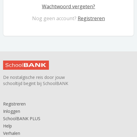
Wachtwoord vergeten?
Nog geen account?
Registreren
De nostalgische reis door jouw
schooltijd begint bij SchoolBANK
Registreren
Inloggen
SchoolBANK PLUS
Help
Verhalen