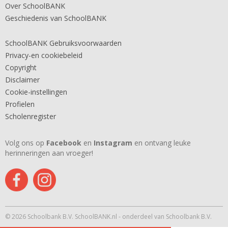
Over SchoolBANK
Geschiedenis van SchoolBANK
SchoolBANK Gebruiksvoorwaarden
Privacy-en cookiebeleid
Copyright
Disclaimer
Cookie-instellingen
Profielen
Scholenregister
Volg ons op
Facebook
en
Instagram
en ontvang leuke
herinneringen aan vroeger!
© 2026 Schoolbank B.V. SchoolBANK.nl - onderdeel van Schoolbank B.V.