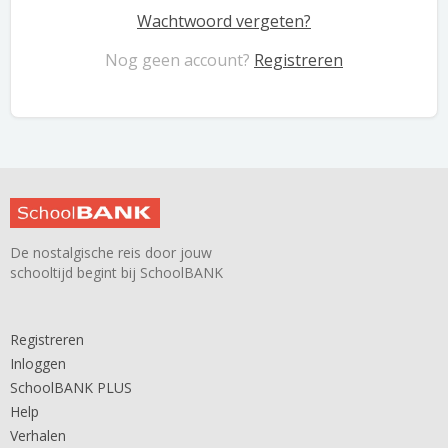
Wachtwoord vergeten?
Nog geen account?
Registreren
De nostalgische reis door jouw
schooltijd begint bij SchoolBANK
Registreren
Inloggen
SchoolBANK PLUS
Help
Verhalen