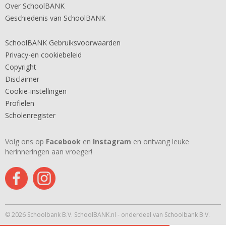
Over SchoolBANK
Geschiedenis van SchoolBANK
SchoolBANK Gebruiksvoorwaarden
Privacy-en cookiebeleid
Copyright
Disclaimer
Cookie-instellingen
Profielen
Scholenregister
Volg ons op
Facebook
en
Instagram
en ontvang leuke
herinneringen aan vroeger!
© 2026 Schoolbank B.V. SchoolBANK.nl - onderdeel van Schoolbank B.V.