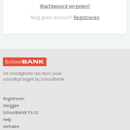
Wachtwoord vergeten?
Nog geen account?
Registreren
De nostalgische reis door jouw
schooltijd begint bij SchoolBANK
Registreren
Inloggen
SchoolBANK PLUS
Help
Verhalen