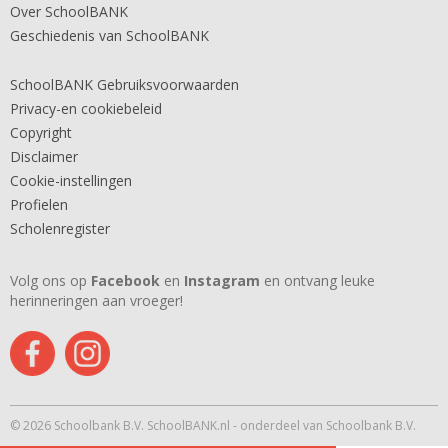
Over SchoolBANK
Geschiedenis van SchoolBANK
SchoolBANK Gebruiksvoorwaarden
Privacy-en cookiebeleid
Copyright
Disclaimer
Cookie-instellingen
Profielen
Scholenregister
Volg ons op
Facebook
en
Instagram
en ontvang leuke
herinneringen aan vroeger!
© 2026 Schoolbank B.V. SchoolBANK.nl - onderdeel van Schoolbank B.V.