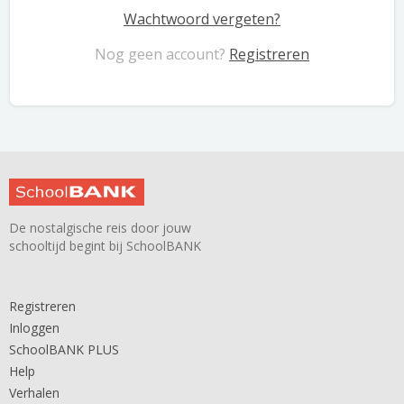
Wachtwoord vergeten?
Nog geen account?
Registreren
De nostalgische reis door jouw
schooltijd begint bij SchoolBANK
Registreren
Inloggen
SchoolBANK PLUS
Help
Verhalen