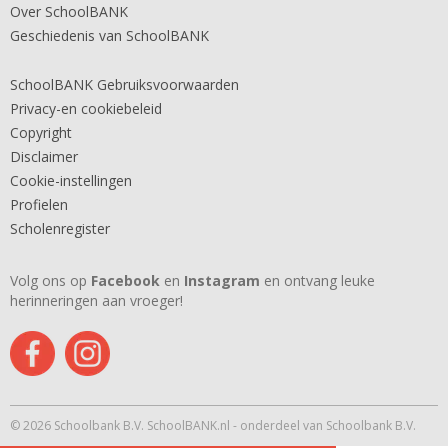
Over SchoolBANK
Geschiedenis van SchoolBANK
SchoolBANK Gebruiksvoorwaarden
Privacy-en cookiebeleid
Copyright
Disclaimer
Cookie-instellingen
Profielen
Scholenregister
Volg ons op
Facebook
en
Instagram
en ontvang leuke
herinneringen aan vroeger!
© 2026 Schoolbank B.V. SchoolBANK.nl - onderdeel van Schoolbank B.V.