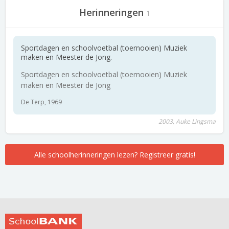
Herinneringen
1
Sportdagen en schoolvoetbal (toernooien) Muziek
maken en Meester de Jong.
Sportdagen en schoolvoetbal (toernooien) Muziek
maken en Meester de Jong
De Terp, 1969
2003, Auke Lingsma
Alle schoolherinneringen lezen? Registreer gratis!