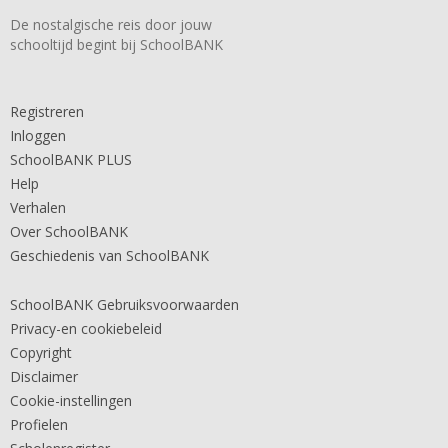
De nostalgische reis door jouw
schooltijd begint bij SchoolBANK
Registreren
Inloggen
SchoolBANK PLUS
Help
Verhalen
Over SchoolBANK
Geschiedenis van SchoolBANK
SchoolBANK Gebruiksvoorwaarden
Privacy-en cookiebeleid
Copyright
Disclaimer
Cookie-instellingen
Profielen