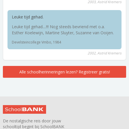
2003, Astrid Kremers
Leuke tijd gehad.
Leuke tijd gehad....!!! Nog steeds bevriend met o.a.
Esther Koelewijn, Martine Sluyter, Suzanne van Ooijen.
Develsteincollege Vmbo, 1984
2002, Astrid Kremers
Alle schoolherinneringen lezen? Registreer gratis!
De nostalgische reis door jouw
schooltijd begint bij SchoolBANK