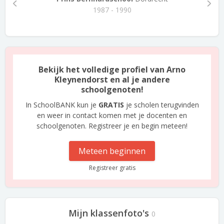
1987 - 1990
Bekijk het volledige profiel van Arno
Kleynendorst en al je andere
schoolgenoten!
In SchoolBANK kun je
GRATIS
je scholen terugvinden
en weer in contact komen met je docenten en
schoolgenoten. Registreer je en begin meteen!
Meteen beginnen
Registreer gratis
Mijn klassenfoto's
0