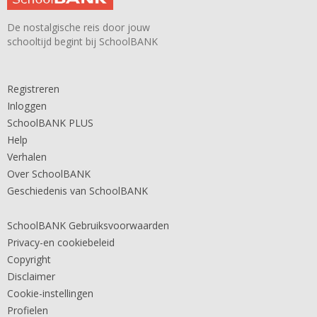
De nostalgische reis door jouw
schooltijd begint bij SchoolBANK
Registreren
Inloggen
SchoolBANK PLUS
Help
Verhalen
Over SchoolBANK
Geschiedenis van SchoolBANK
SchoolBANK Gebruiksvoorwaarden
Privacy-en cookiebeleid
Copyright
Disclaimer
Cookie-instellingen
Profielen