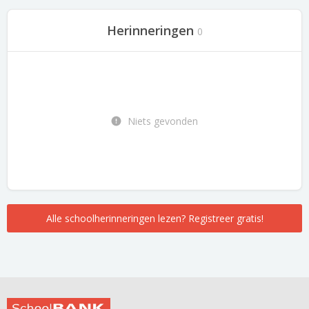
Herinneringen
0
Niets gevonden
Alle schoolherinneringen lezen? Registreer gratis!