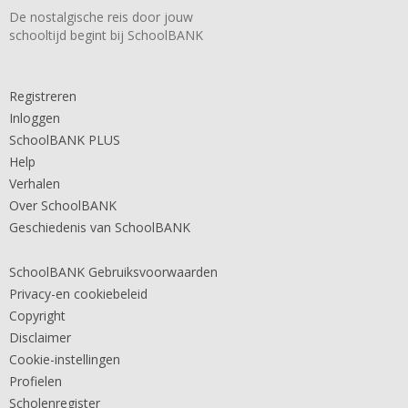
De nostalgische reis door jouw
schooltijd begint bij SchoolBANK
Registreren
Inloggen
SchoolBANK PLUS
Help
Verhalen
Over SchoolBANK
Geschiedenis van SchoolBANK
SchoolBANK Gebruiksvoorwaarden
Privacy-en cookiebeleid
Copyright
Disclaimer
Cookie-instellingen
Profielen
Scholenregister