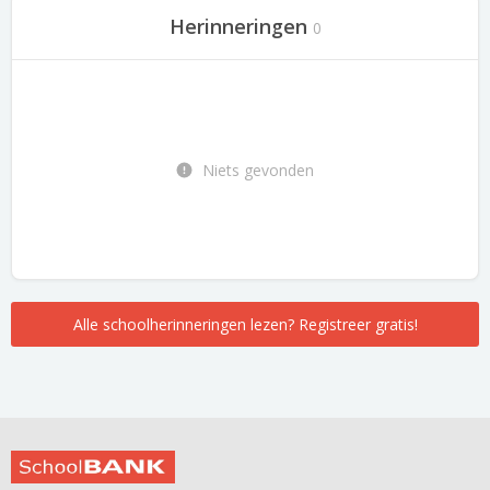
Herinneringen
0
Niets gevonden
Alle schoolherinneringen lezen? Registreer gratis!