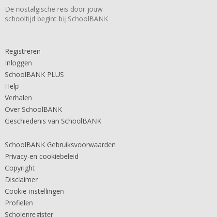
De nostalgische reis door jouw
schooltijd begint bij SchoolBANK
Registreren
Inloggen
SchoolBANK PLUS
Help
Verhalen
Over SchoolBANK
Geschiedenis van SchoolBANK
SchoolBANK Gebruiksvoorwaarden
Privacy-en cookiebeleid
Copyright
Disclaimer
Cookie-instellingen
Profielen
Scholenregister