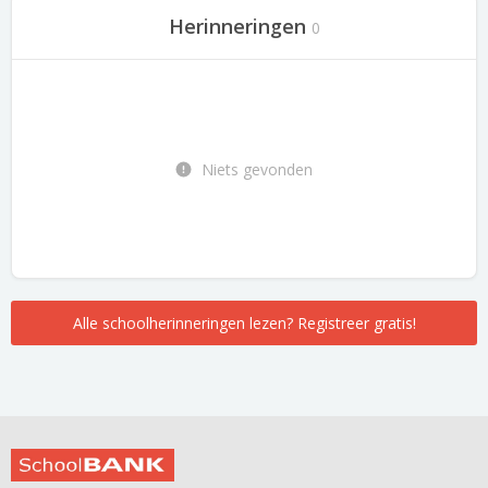
Herinneringen
0
Niets gevonden
Alle schoolherinneringen lezen? Registreer gratis!