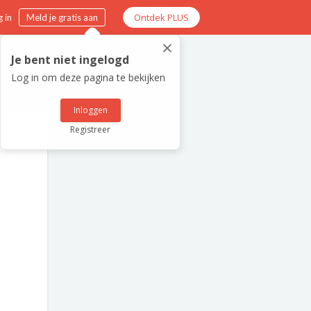
Ontdek PLUS
 in
Meld je gratis aan
×
Je bent niet ingelogd
Log in om deze pagina te bekijken
Inloggen
Registreer