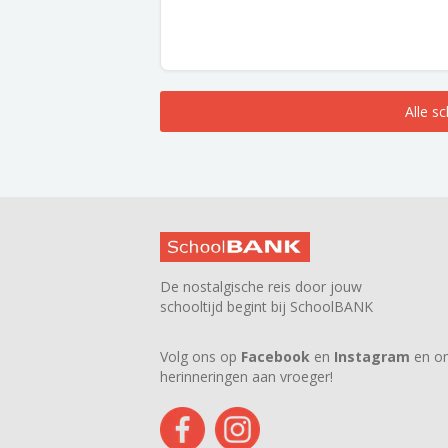
Alle s
De nostalgische reis door jouw
schooltijd begint bij SchoolBANK
Volg ons op
Facebook
en
Instagram
en on
herinneringen aan vroeger!