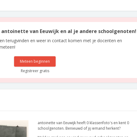
n antoinette van Eeuwijk en al je andere schoolgenoten!
len terugvinden en weer in contact komen met je docenten en
 meteen!
Meteen beginnen
Registreer gratis
antoinette van Eeuwijk heeft 0 klassenfoto's en kent 0
schoolgenoten. Benieuwd of jij iemand herkent?