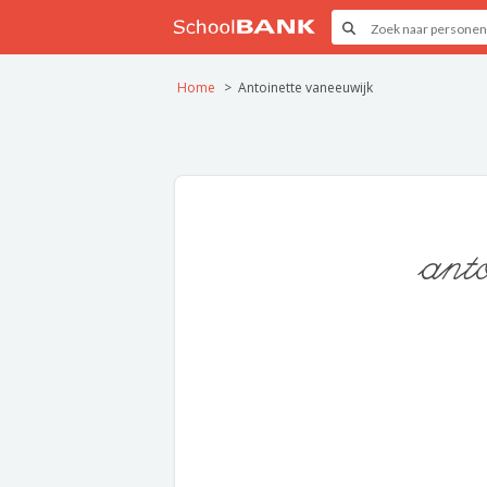
Home
Antoinette vaneeuwijk
ant