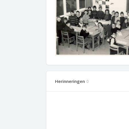
Herinneringen
0