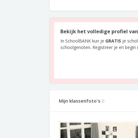
Bekijk het volledige profiel va
In SchoolBANK kun je
GRATIS
je scho
schoolgenoten. Registreer je en begin
Mijn klassenfoto's
0