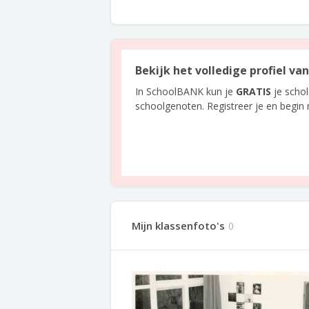
Bekijk het volledige profiel va
In SchoolBANK kun je
GRATIS
je scho
schoolgenoten. Registreer je en begin
Mijn klassenfoto's
0