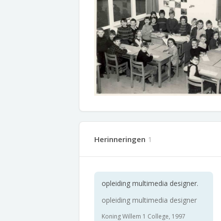
Herinneringen
1
opleiding multimedia designer.
opleiding multimedia designer
Koning Willem 1 College, 1997