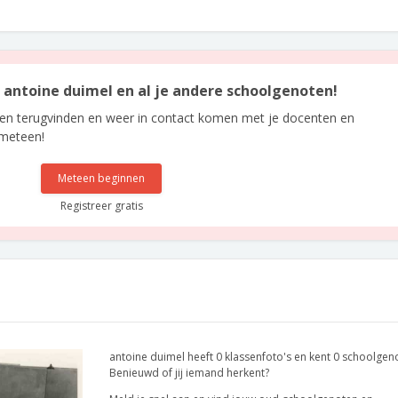
n antoine duimel en al je andere schoolgenoten!
len terugvinden en weer in contact komen met je docenten en
 meteen!
Meteen beginnen
Registreer gratis
antoine duimel heeft 0 klassenfoto's en kent 0 schoolgen
Benieuwd of jij iemand herkent?