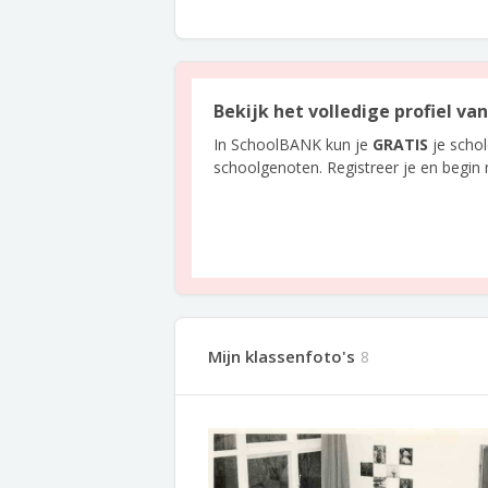
Bekijk het volledige profiel v
In SchoolBANK kun je
GRATIS
je scho
schoolgenoten. Registreer je en begin
Mijn klassenfoto's
8