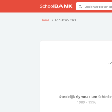
Home
Anouk wouters
Stedelijk Gymnasium
Schieda
1989 - 1996