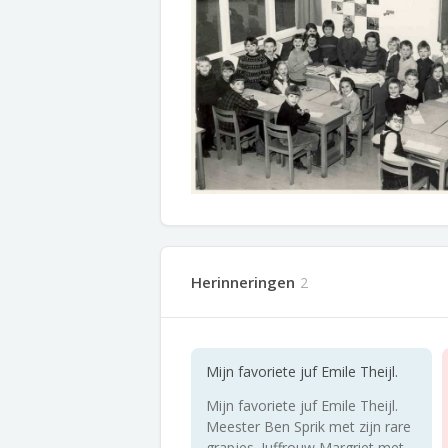
Herinneringen
2
Mijn favoriete juf Emile Theijl.
Mijn favoriete juf Emile Theijl.
Meester Ben Sprik met zijn rare
grapjes. Juffrouw Margriet met