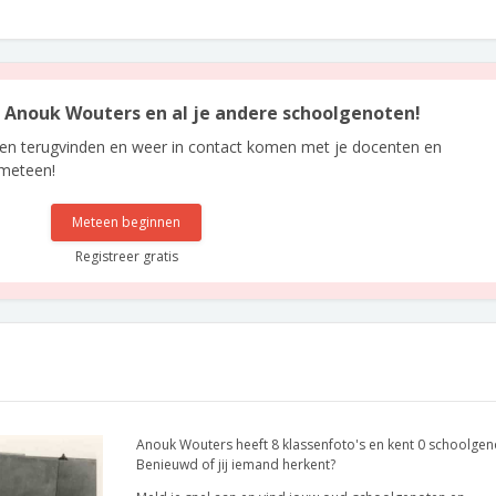
an Anouk Wouters en al je andere schoolgenoten!
len terugvinden en weer in contact komen met je docenten en
 meteen!
Meteen beginnen
Registreer gratis
Anouk Wouters heeft 8 klassenfoto's en kent 0 schoolgen
Benieuwd of jij iemand herkent?