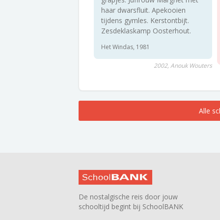
haar dwarsfluit. Apekooien
tijdens gymles. Kerstontbijt.
Zesdeklaskamp Oosterhout.
Het Windas, 1981
2002, Anouk Wouters
Alle s
De nostalgische reis door jouw
schooltijd begint bij SchoolBANK