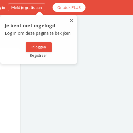
Ontdek PLUS
 in
Meld je gratis aan
×
Je bent niet ingelogd
Log in om deze pagina te bekijken
Inloggen
Registreer