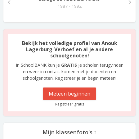
1987 - 1992
Bekijk het volledige profiel van Anouk
Lagerburg-Verhoef en al je andere
schoolgenoten!
In SchoolBANK kun je
GRATIS
je scholen terugvinden
en weer in contact komen met je docenten en
schoolgenoten. Registreer je en begin meteen!
Meteen beginnen
Registreer gratis
Mijn klassenfoto's
2