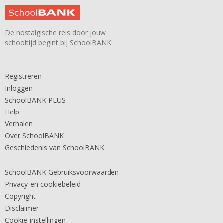
De nostalgische reis door jouw
schooltijd begint bij SchoolBANK
Registreren
Inloggen
SchoolBANK PLUS
Help
Verhalen
Over SchoolBANK
Geschiedenis van SchoolBANK
SchoolBANK Gebruiksvoorwaarden
Privacy-en cookiebeleid
Copyright
Disclaimer
Cookie-instellingen