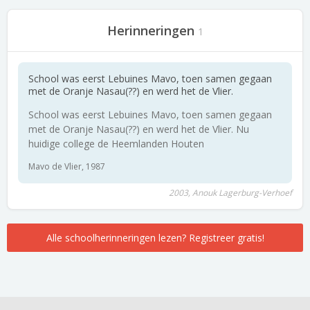
Herinneringen
1
School was eerst Lebuines Mavo, toen samen gegaan
met de Oranje Nasau(??) en werd het de Vlier.
School was eerst Lebuines Mavo, toen samen gegaan
met de Oranje Nasau(??) en werd het de Vlier. Nu
huidige college de Heemlanden Houten
Mavo de Vlier, 1987
2003, Anouk Lagerburg-Verhoef
Alle schoolherinneringen lezen? Registreer gratis!