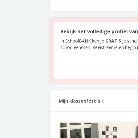
Bekijk het volledige profiel va
In SchoolBANK kun je
GRATIS
je scho
schoolgenoten. Registreer je en begin
Mijn klassenfoto's
0