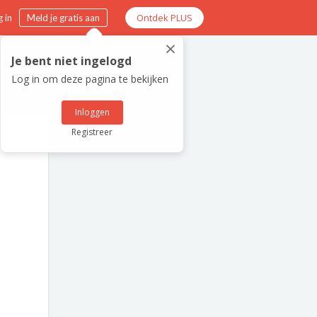
Ontdek PLUS
 in
Meld je gratis aan
×
Je bent niet ingelogd
Log in om deze pagina te bekijken
Inloggen
Registreer