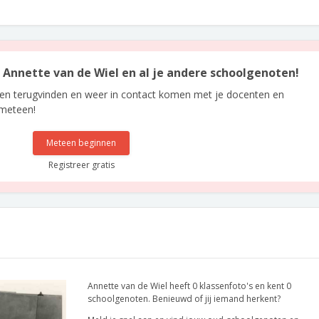
n Annette van de Wiel en al je andere schoolgenoten!
len terugvinden en weer in contact komen met je docenten en
 meteen!
Meteen beginnen
Registreer gratis
Annette van de Wiel heeft 0 klassenfoto's en kent 0
schoolgenoten. Benieuwd of jij iemand herkent?