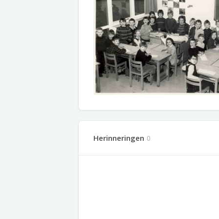
Herinneringen
0