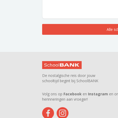
Alle s
De nostalgische reis door jouw
schooltijd begint bij SchoolBANK
Volg ons op
Facebook
en
Instagram
en on
herinneringen aan vroeger!