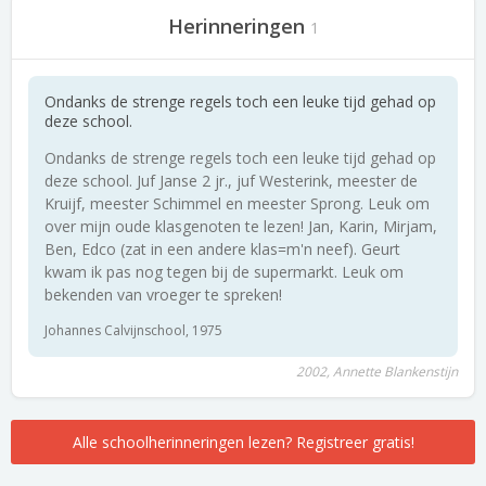
Herinneringen
1
Ondanks de strenge regels toch een leuke tijd gehad op
deze school.
Ondanks de strenge regels toch een leuke tijd gehad op
deze school. Juf Janse 2 jr., juf Westerink, meester de
Kruijf, meester Schimmel en meester Sprong. Leuk om
over mijn oude klasgenoten te lezen! Jan, Karin, Mirjam,
Ben, Edco (zat in een andere klas=m'n neef). Geurt
kwam ik pas nog tegen bij de supermarkt. Leuk om
bekenden van vroeger te spreken!
Johannes Calvijnschool, 1975
2002, Annette Blankenstijn
Alle schoolherinneringen lezen? Registreer gratis!