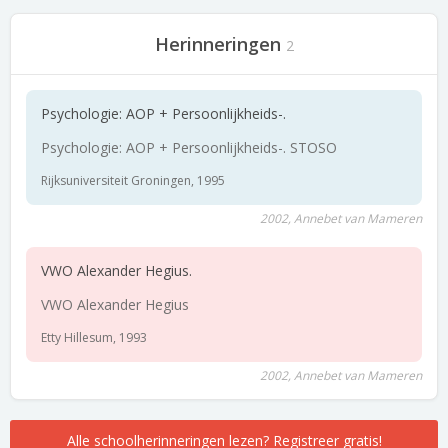
Herinneringen
2
Psychologie: AOP + Persoonlijkheids-.
Psychologie: AOP + Persoonlijkheids-. STOSO
Rijksuniversiteit Groningen, 1995
2002, Annebet van Mameren
VWO Alexander Hegius.
VWO Alexander Hegius
Etty Hillesum, 1993
2002, Annebet van Mameren
Alle schoolherinneringen lezen? Registreer gratis!