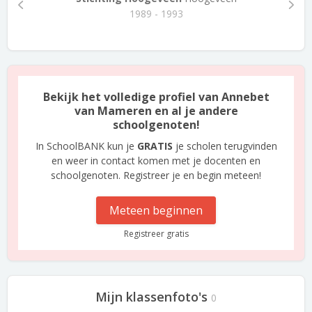
1989 - 1993
Bekijk het volledige profiel van Annebet
van Mameren en al je andere
schoolgenoten!
In SchoolBANK kun je
GRATIS
je scholen terugvinden
en weer in contact komen met je docenten en
schoolgenoten. Registreer je en begin meteen!
Meteen beginnen
Registreer gratis
Mijn klassenfoto's
0