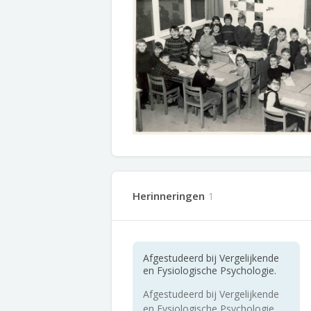
Herinneringen
1
Afgestudeerd bij Vergelijkende
en Fysiologische Psychologie.
Afgestudeerd bij Vergelijkende
en Fysiologische Psychologie.