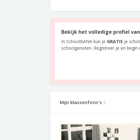
Bekijk het volledige profiel v
In SchoolBANK kun je
GRATIS
je scho
schoolgenoten. Registreer je en begin
Mijn klassenfoto's
0