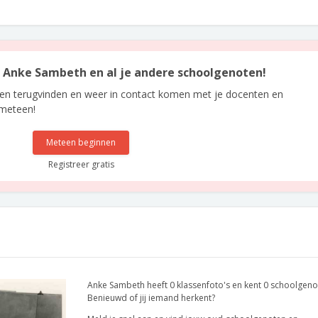
an Anke Sambeth en al je andere schoolgenoten!
len terugvinden en weer in contact komen met je docenten en
 meteen!
Meteen beginnen
Registreer gratis
Anke Sambeth heeft 0 klassenfoto's en kent 0 schoolgeno
Benieuwd of jij iemand herkent?