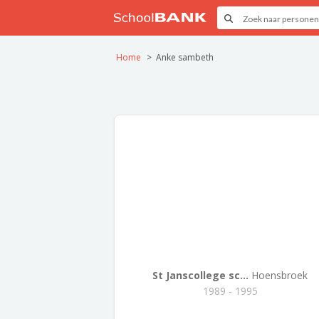
Home
Anke sambeth
St Janscollege sc...
Hoensbroek
1989 - 1995