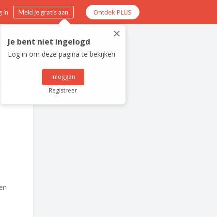
Ontdek PLUS
 in
Meld je gratis aan
×
Je bent niet ingelogd
Log in om deze pagina te bekijken
Inloggen
Registreer
en