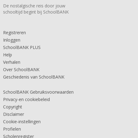
De nostalgische reis door jouw
schooltijd begint bij SchoolBANK
Registreren
Inloggen
SchoolBANK PLUS
Help
Verhalen
Over SchoolBANK
Geschiedenis van SchoolBANK
SchoolBANK Gebruiksvoorwaarden
Privacy-en cookiebeleid
Copyright
Disclaimer
Cookie-instellingen
Profielen
Scholenregister