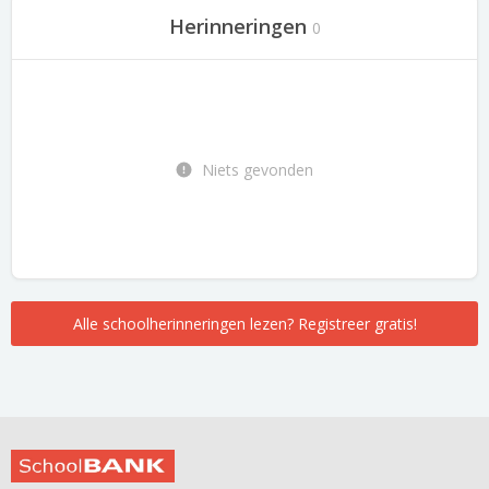
Herinneringen
0
Niets gevonden
Alle schoolherinneringen lezen? Registreer gratis!