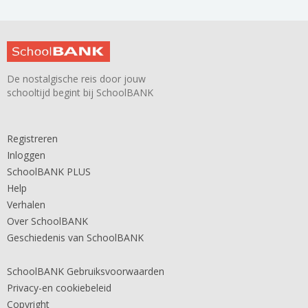
De nostalgische reis door jouw
schooltijd begint bij SchoolBANK
Registreren
Inloggen
SchoolBANK PLUS
Help
Verhalen
Over SchoolBANK
Geschiedenis van SchoolBANK
SchoolBANK Gebruiksvoorwaarden
Privacy-en cookiebeleid
Copyright