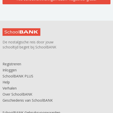
De nostalgische reis door jouw
schooltijd begint bij SchoolBANK
Registreren
Inloggen
SchoolBANK PLUS
Help
Verhalen
Over SchoolBANK
Geschiedenis van SchoolBANK
SchoolBANK Gebruiksvoorwaarden