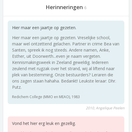
Herinneringen
6
Hier maar een jaartje op gezeten.
Hier maar een jaartje op gezeten. Vreselijke school,
maar wel ontzettend gelachen. Partner in crime Bea van
Santen, spreek ik nog steeds. Andere namen, Anke,
Esther, uit Doorwerth...even je naam vergeten.
Kennismakingsweek in Zeeland geweldig. Iedereen
zeulend met rugzak over het strand, wij al liftend naar
plek van bestemming. Onze bestuurders? Leraren die
ons zagen staan hahaha. Bedankt! Leukste leraar: Dhr.
Putz.
Redichem College (MMO en MEAO), 1983
2010, Angelique Peelen
Vond het hier erg leuk en gezellig.