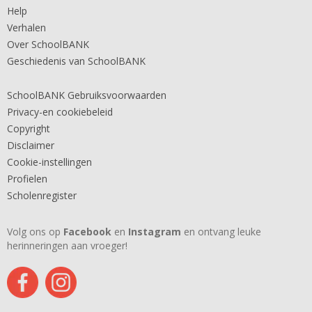
Help
Verhalen
Over SchoolBANK
Geschiedenis van SchoolBANK
SchoolBANK Gebruiksvoorwaarden
Privacy-en cookiebeleid
Copyright
Disclaimer
Cookie-instellingen
Profielen
Scholenregister
Volg ons op
Facebook
en
Instagram
en ontvang leuke
herinneringen aan vroeger!