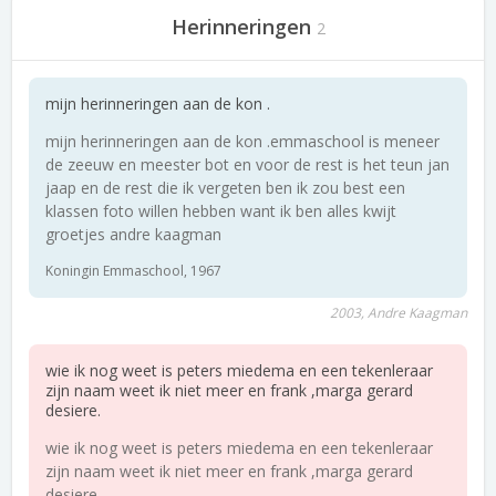
Herinneringen
2
mijn herinneringen aan de kon .
mijn herinneringen aan de kon .emmaschool is meneer
de zeeuw en meester bot en voor de rest is het teun jan
jaap en de rest die ik vergeten ben ik zou best een
klassen foto willen hebben want ik ben alles kwijt
groetjes andre kaagman
Koningin Emmaschool, 1967
2003, Andre Kaagman
wie ik nog weet is peters miedema en een tekenleraar
zijn naam weet ik niet meer en frank ,marga gerard
desiere.
wie ik nog weet is peters miedema en een tekenleraar
zijn naam weet ik niet meer en frank ,marga gerard
desiere