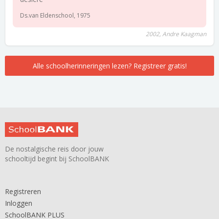
Ds.van Eldenschool, 1975
2002, Andre Kaagman
Alle schoolherinneringen lezen? Registreer gratis!
De nostalgische reis door jouw
schooltijd begint bij SchoolBANK
Registreren
Inloggen
SchoolBANK PLUS