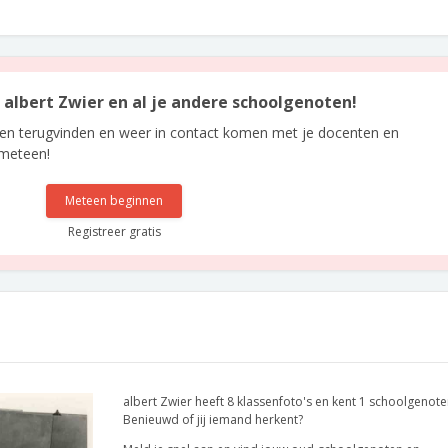
n albert Zwier en al je andere schoolgenoten!
len terugvinden en weer in contact komen met je docenten en
 meteen!
Meteen beginnen
Registreer gratis
albert Zwier heeft 8 klassenfoto's en kent 1 schoolgenote
Benieuwd of jij iemand herkent?