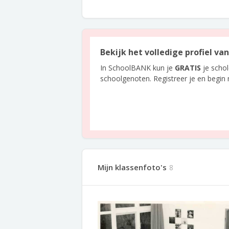
Bekijk het volledige profiel va
In SchoolBANK kun je
GRATIS
je scho
schoolgenoten. Registreer je en begin
Mijn klassenfoto's
8