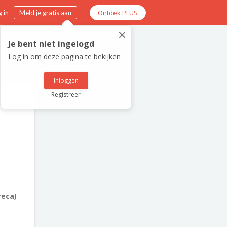
Ontdek PLUS
 in
Meld je gratis aan
×
Je bent niet ingelogd
Log in om deze pagina te bekijken
Inloggen
Registreer
reca)
1