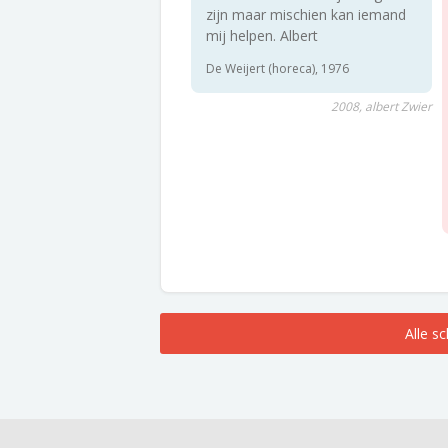
zijn maar mischien kan iemand
mij helpen. Albert
De Weijert (horeca), 1976
2008, albert Zwier
Alle s