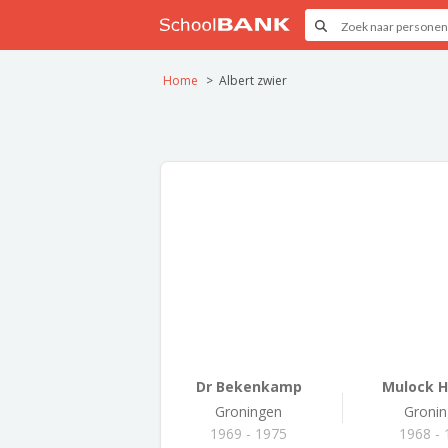
Home
Albert zwier
Dr Bekenkamp
Mulock 
Groningen
Groni
1969 - 1975
1968 - 