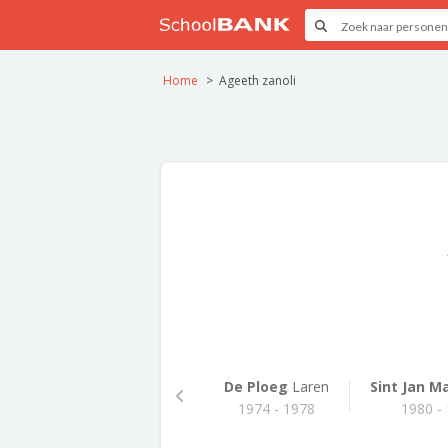
Home
Ageeth zanoli
De Ploeg
Laren
Sint Jan M
1974 - 1978
1980 -