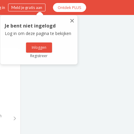
Ontdek PLUS
 in
Meld je gratis aan
×
Je bent niet ingelogd
Log in om deze pagina te bekijken
Inloggen
Registreer
n