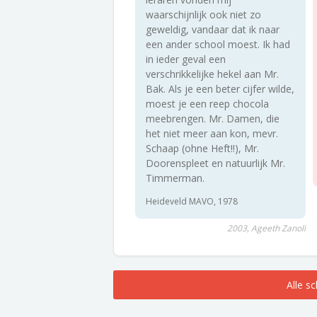
waarschijnlijk ook niet zo
geweldig, vandaar dat ik naar
een ander school moest. Ik had
in ieder geval een
verschrikkelijke hekel aan Mr.
Bak. Als je een beter cijfer wilde,
moest je een reep chocola
meebrengen. Mr. Damen, die
het niet meer aan kon, mevr.
Schaap (ohne Heft!!), Mr.
Doorenspleet en natuurlijk Mr.
Timmerman.
Heideveld MAVO, 1978
2003, Ageeth Zanoli
Alle s