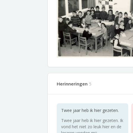
Herinneringen
5
Twee jaar heb ik hier gezeten.
Twee jaar heb ik hier gezeten. Ik
vond het niet zo leuk hier en de
leraren vonden mij