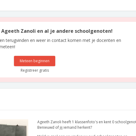
n Ageeth Zanoli en al je andere schoolgenoten!
len terugvinden en weer in contact komen met je docenten en
 meteen!
Meteen beginnen
Registreer gratis
Ageeth Zanoli heeft 1 klassenfoto's en kent 0 schoolgeno
Benieuwd of jij iemand herkent?