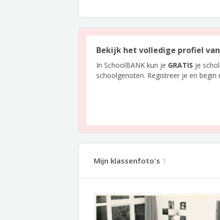
Bekijk het volledige profiel va
In SchoolBANK kun je
GRATIS
je scho
schoolgenoten. Registreer je en begin
Mijn klassenfoto's
1