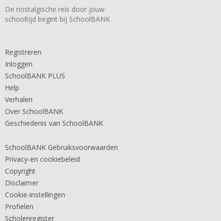
De nostalgische reis door jouw
schooltijd begint bij SchoolBANK
Registreren
Inloggen
SchoolBANK PLUS
Help
Verhalen
Over SchoolBANK
Geschiedenis van SchoolBANK
SchoolBANK Gebruiksvoorwaarden
Privacy-en cookiebeleid
Copyright
Disclaimer
Cookie-instellingen
Profielen
Scholenregister