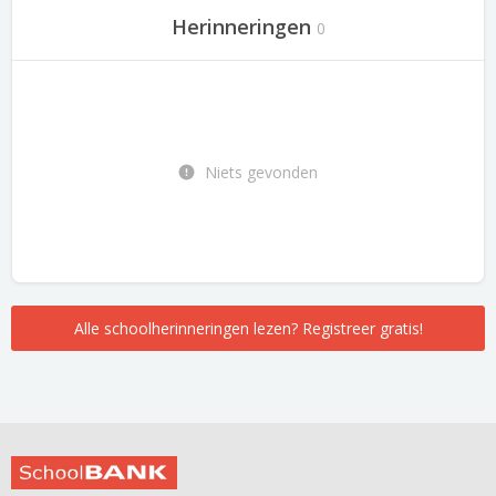
Herinneringen
0
Niets gevonden
Alle schoolherinneringen lezen? Registreer gratis!