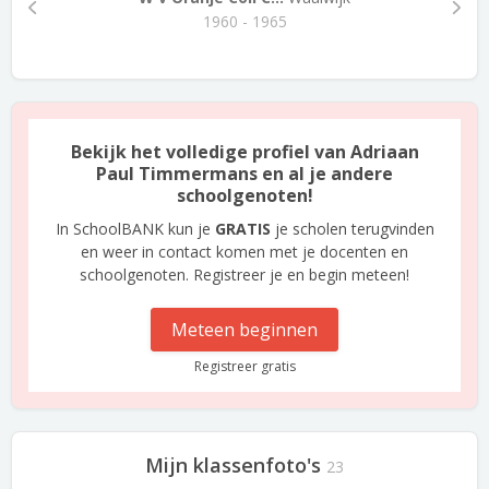
1960 - 1965
Bekijk het volledige profiel van Adriaan
Paul Timmermans en al je andere
schoolgenoten!
In SchoolBANK kun je
GRATIS
je scholen terugvinden
en weer in contact komen met je docenten en
schoolgenoten. Registreer je en begin meteen!
Meteen beginnen
Registreer gratis
Mijn klassenfoto's
23