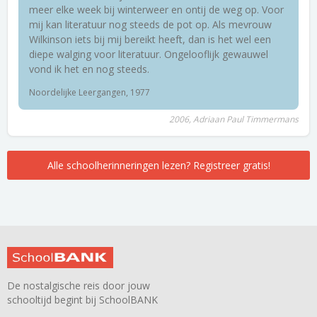
meer elke week bij winterweer en ontij de weg op. Voor
mij kan literatuur nog steeds de pot op. Als mevrouw
Wilkinson iets bij mij bereikt heeft, dan is het wel een
diepe walging voor literatuur. Ongelooflijk gewauwel
vond ik het en nog steeds.
Noordelijke Leergangen, 1977
2006, Adriaan Paul Timmermans
Alle schoolherinneringen lezen? Registreer gratis!
De nostalgische reis door jouw
schooltijd begint bij SchoolBANK