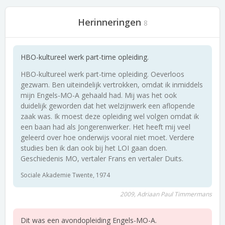
Herinneringen
8
HBO-kultureel werk part-time opleiding.
HBO-kultureel werk part-time opleiding. Oeverloos
gezwam. Ben uiteindelijk vertrokken, omdat ik inmiddels
mijn Engels-MO-A gehaald had. Mij was het ook
duidelijk geworden dat het welzijnwerk een aflopende
zaak was. Ik moest deze opleiding wel volgen omdat ik
een baan had als Jongerenwerker. Het heeft mij veel
geleerd over hoe onderwijs vooral niet moet. Verdere
studies ben ik dan ook bij het LOI gaan doen.
Geschiedenis MO, vertaler Frans en vertaler Duits.
Sociale Akademie Twente, 1974
2009, Adriaan Paul Timmermans
Dit was een avondopleiding Engels-MO-A.