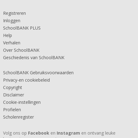
Registreren
Inloggen
SchoolBANK PLUS
Help
Verhalen
Over SchoolBANK
Geschiedenis van SchoolBANK
SchoolBANK Gebruiksvoorwaarden
Privacy-en cookiebeleid
Copyright
Disclaimer
Cookie-instellingen
Profielen
Scholenregister
Volg ons op
Facebook
en
Instagram
en ontvang leuke