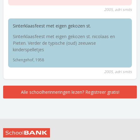
2005, adri smits
Sinterklaasfeest met eigen gekozen st.
Sinterklaasfeest met eigen gekozen st. nicolaas en
Pieten. Verder de typische (oud) zeeuwse
kinderspelletjes
Schengehof, 1958
2005, adri smits
Alle schoolherinneringen lezen? Registreer gratis!