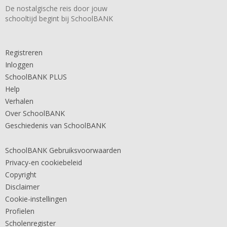
De nostalgische reis door jouw
schooltijd begint bij SchoolBANK
Registreren
Inloggen
SchoolBANK PLUS
Help
Verhalen
Over SchoolBANK
Geschiedenis van SchoolBANK
SchoolBANK Gebruiksvoorwaarden
Privacy-en cookiebeleid
Copyright
Disclaimer
Cookie-instellingen
Profielen
Scholenregister