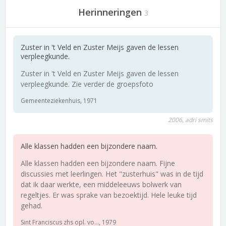
Herinneringen
3
Zuster in 't Veld en Zuster Meijs gaven de lessen
verpleegkunde.
Zuster in 't Veld en Zuster Meijs gaven de lessen
verpleegkunde. Zie verder de groepsfoto
Gemeenteziekenhuis, 1971
2006, adri smits
Alle klassen hadden een bijzondere naam.
Alle klassen hadden een bijzondere naam. Fijne
discussies met leerlingen. Het "zusterhuis" was in de tijd
dat ik daar werkte, een middeleeuws bolwerk van
regeltjes. Er was sprake van bezoektijd. Hele leuke tijd
gehad.
Sint Franciscus zhs opl. vo..., 1979