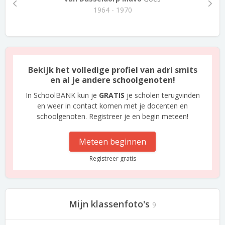
1964 - 1970
Bekijk het volledige profiel van adri smits
en al je andere schoolgenoten!
In SchoolBANK kun je
GRATIS
je scholen terugvinden
en weer in contact komen met je docenten en
schoolgenoten. Registreer je en begin meteen!
Meteen beginnen
Registreer gratis
Mijn klassenfoto's
9