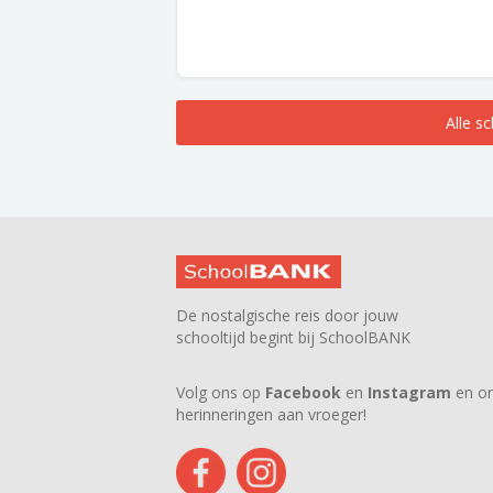
Alle s
De nostalgische reis door jouw
schooltijd begint bij SchoolBANK
Volg ons op
Facebook
en
Instagram
en on
herinneringen aan vroeger!