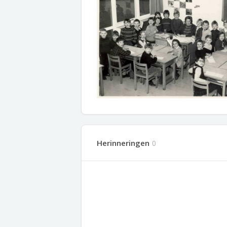
Herinneringen
0