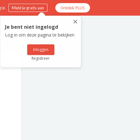
Ontdek PLUS
 in
Meld je gratis aan
×
Je bent niet ingelogd
Log in om deze pagina te bekijken
Inloggen
Registreer