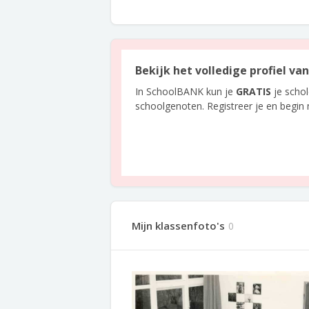
Bekijk het volledige profiel v
In SchoolBANK kun je
GRATIS
je scho
schoolgenoten. Registreer je en begin
Mijn klassenfoto's
0