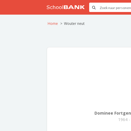
Home
Wouter neut
Dominee Fortgens
1964 -