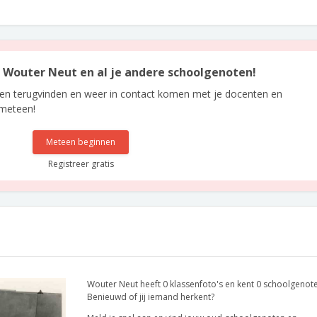
an Wouter Neut en al je andere schoolgenoten!
len terugvinden en weer in contact komen met je docenten en
 meteen!
Meteen beginnen
Registreer gratis
Wouter Neut heeft 0 klassenfoto's en kent 0 schoolgenot
Benieuwd of jij iemand herkent?