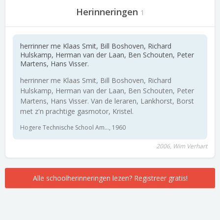
Herinneringen
1
herrinner me Klaas Smit, Bill Boshoven, Richard
Hulskamp, Herman van der Laan, Ben Schouten, Peter
Martens, Hans Visser.
herrinner me Klaas Smit, Bill Boshoven, Richard
Hulskamp, Herman van der Laan, Ben Schouten, Peter
Martens, Hans Visser. Van de leraren, Lankhorst, Borst
met z'n prachtige gasmotor, Kristel.
Hogere Technische School Am..., 1960
2006, Wim Verhart
Alle schoolherinneringen lezen? Registreer gratis!