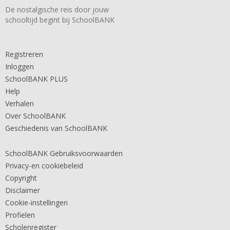
De nostalgische reis door jouw
schooltijd begint bij SchoolBANK
Registreren
Inloggen
SchoolBANK PLUS
Help
Verhalen
Over SchoolBANK
Geschiedenis van SchoolBANK
SchoolBANK Gebruiksvoorwaarden
Privacy-en cookiebeleid
Copyright
Disclaimer
Cookie-instellingen
Profielen
Scholenregister