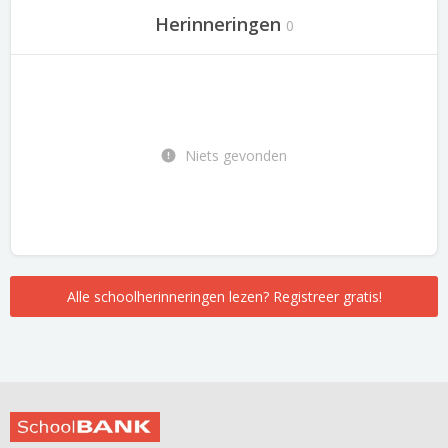
Herinneringen
0
Niets gevonden
Alle schoolherinneringen lezen? Registreer gratis!