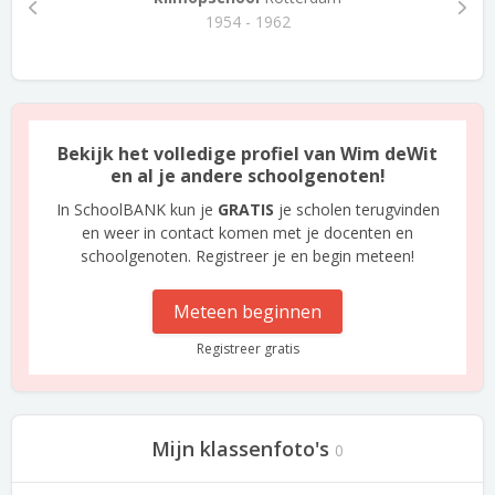
1954 - 1962
Bekijk het volledige profiel van Wim deWit
en al je andere schoolgenoten!
In SchoolBANK kun je
GRATIS
je scholen terugvinden
en weer in contact komen met je docenten en
schoolgenoten. Registreer je en begin meteen!
Meteen beginnen
Registreer gratis
Mijn klassenfoto's
0