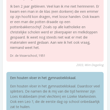
Ik ben 2 jaar gebleven. Veel kan ik me niet herinneren. Er
kwam een man in de klas (een donkere) die een emmer
op zijn hoofd kon dragen, met losse handen. Ook kwam
er een man die potten draaide op een
pottenbakkersschijf. Zoals op alle katholieke en
christelijke scholen werd er zilverpapier en melkdoppen
gespaard. Ik weet nog steeds niet wat er met die
materialen werd gedaan. Aan wie ik het ook vraag,
niemand weet het.
Dr. de Visserschool, 1951
2003, Wim Degeling
Een houten vloer in het gymnastieklokaal.
Een houten vloer in het gymnastieklokaal. Daardoor veel
splinters. De namen die ik mij van die tijd herinner zijn
Loes Krabbedam (met vlechten) en Lizeke Markestein.
Ook een Leo ?, die de eerste dag op school onbedaarlijk
zat te huilen.