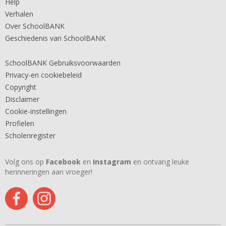
Help
Verhalen
Over SchoolBANK
Geschiedenis van SchoolBANK
SchoolBANK Gebruiksvoorwaarden
Privacy-en cookiebeleid
Copyright
Disclaimer
Cookie-instellingen
Profielen
Scholenregister
Volg ons op
Facebook
en
Instagram
en ontvang leuke
herinneringen aan vroeger!