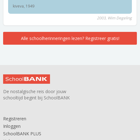
kiveva, 1949
2003, Wim Degeling
Alle schoolherinneringen lezen? Registreer gratis!
De nostalgische reis door jouw
schooltijd begint bij SchoolBANK
Registreren
Inloggen
SchoolBANK PLUS