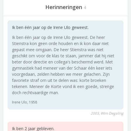
Herinneringen
4
Ik ben één jaar op de Irene Ulo geweest.
Ik ben één jaar op de Irene Ulo geweest. De heer
Stienstra kon geen orde houden en ik kon daar niet
gepast mee omgaan. De heer Stienstra was niet
geschikt om voor de klas te staan, jammer dat hij niet
beter door directie en collega's beschermd werd. Met
gymnastiek had meneer van der Schaar één keer iets
voorgedaan, zelden hebben we meer gelachen. Zijn
favoriete straf om uit te delen was: korte broeken
tekenen. Meneer de Korte vond ik een goede, strenge
doch rechtvaardige man.
Irene Ulo, 1958
2003, Wim Degeling
Ik ben 2 jaar gebleven.