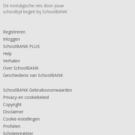
De nostalgische reis door jouw
schooltijd begint bij SchoolBANK
Registreren
Inloggen
SchoolBANK PLUS
Help
Verhalen
Over SchoolBANK
Geschiedenis van SchoolBANK
SchoolBANK Gebruiksvoorwaarden
Privacy-en cookiebeleid
Copyright
Disclaimer
Cookie-instellingen
Profielen
Scholenregister