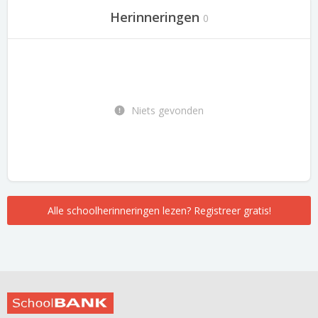
Herinneringen
0
Niets gevonden
Alle schoolherinneringen lezen? Registreer gratis!