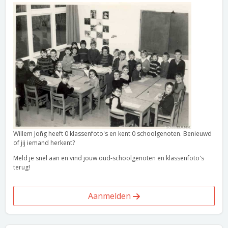
Willem Joñg heeft 0 klassenfoto's en kent 0 schoolgenoten. Benieuwd
of jij iemand herkent?
Meld je snel aan en vind jouw oud-schoolgenoten en klassenfoto's
terug!
Aanmelden