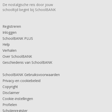
De nostalgische reis door jouw
schooltijd begint bij SchoolBANK
Registreren
Inloggen
SchoolBANK PLUS
Help
Verhalen
Over SchoolBANK
Geschiedenis van SchoolBANK
SchoolBANK Gebruiksvoorwaarden
Privacy-en cookiebeleid
Copyright
Disclaimer
Cookie-instellingen
Profielen
Scholenregister