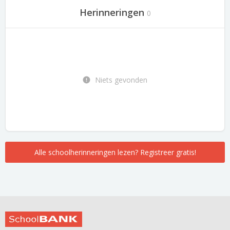
Herinneringen
0
Niets gevonden
Alle schoolherinneringen lezen? Registreer gratis!